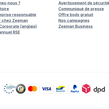
mes-nous ?
Avertissement de sécurit
toire
Communiqué de presse
eprise responsable
Offre body gratuit
er chez Zeeman
Nos campagnes
orporate (anglais)
Zeeman Business
annuel RSE