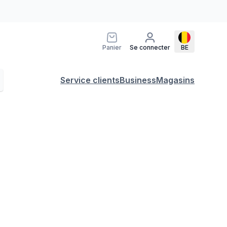
Panier
Se connecter
BE
Service clients
Business
Magasins