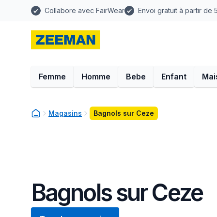
Collabore avec FairWear
Envoi gratuit à partir de
Femme
Homme
Bebe
Enfant
Mai
Magasins
Bagnols sur Ceze
Bagnols sur Ceze