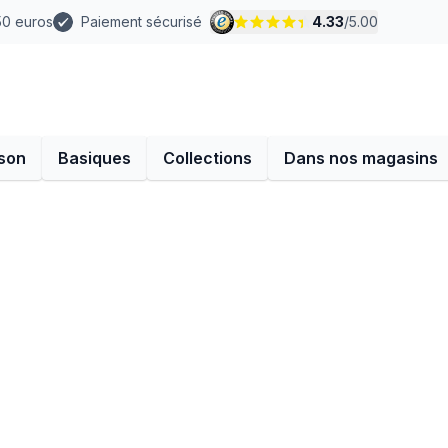
 50 euros
Paiement sécurisé
4.33
/
5.00
son
Basiques
Collections
Dans nos magasins