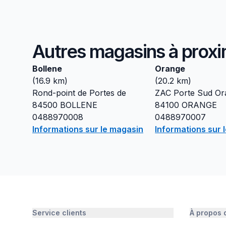
Autres magasins à proxi
Bollene
Orange
(
16.9
km)
(
20.2
km)
Rond-point de Portes de
ZAC Porte Sud Or
84500
BOLLENE
84100
ORANGE
0488970008
0488970007
Informations sur le magasin
Informations sur 
Service clients
À propos