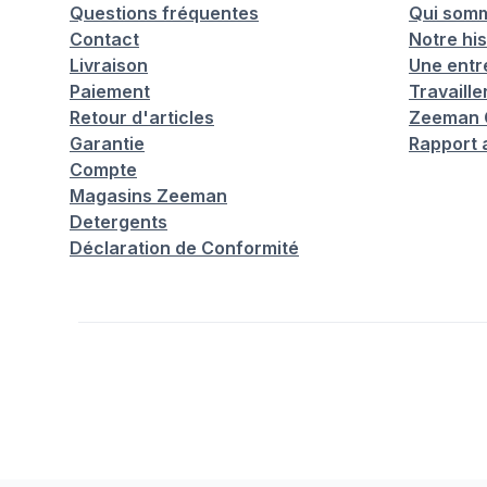
Questions fréquentes
Qui som
Contact
Notre his
Livraison
Une entr
Paiement
Travaill
Retour d'articles
Zeeman C
Garantie
Rapport 
Compte
Magasins Zeeman
Detergents
Déclaration de Conformité