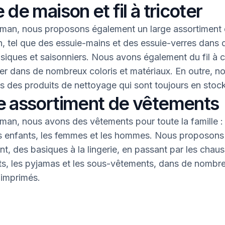
 de maison et fil à tricoter
an, nous proposons également un large assortiment 
, tel que des essuie-mains et des essuie-verres dans 
asiques et saisonniers. Nous avons également du fil à 
oter dans de nombreux coloris et matériaux. En outre, n
 des produits de nettoyage qui sont toujours en stock
e assortiment de vêtements
an, nous avons des vêtements pour toute la famille : 
s enfants, les femmes et les hommes. Nous proposons 
nt, des basiques à la lingerie, en passant par les chaus
nts, les pyjamas et les sous-vêtements, dans de nombr
 imprimés.