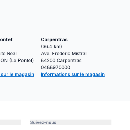
Pontet
Carpentras
(
36.4
km)
ite Real
Ave. Frederic Mistral
ON (Le Pontet)
84200
Carpentras
0488970000
 sur le magasin
Informations sur le magasin
Suivez-nous