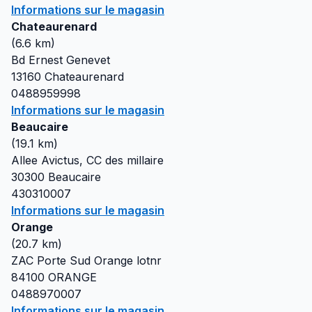
Informations sur le magasin
Chateaurenard
(
6.6
km)
Bd Ernest Genevet
13160
Chateaurenard
0488959998
Informations sur le magasin
Beaucaire
(
19.1
km)
Allee Avictus, CC des millaire
30300
Beaucaire
430310007
Informations sur le magasin
Orange
(
20.7
km)
ZAC Porte Sud Orange lotnr
84100
ORANGE
0488970007
Informations sur le magasin