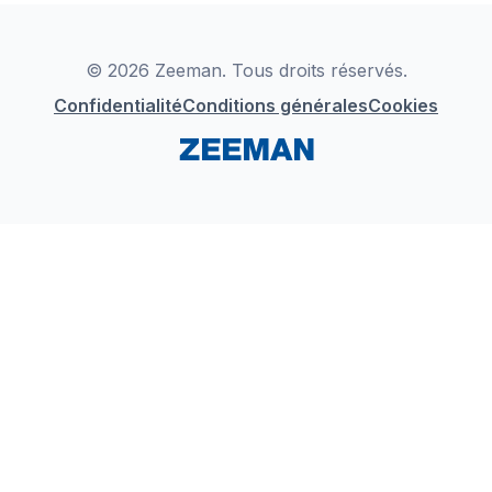
Déclaration de Conformité
Instagram
LinkedIn
© 2026 Zeeman. Tous droits réservés.
Confidentialité
Conditions générales
Cookies