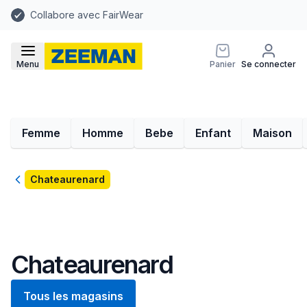
Collabore avec FairWear
Menu
Panier
Se connecter
Femme
Homme
Bebe
Enfant
Maison
Retour
Chateaurenard
Chateaurenard
Tous les magasins