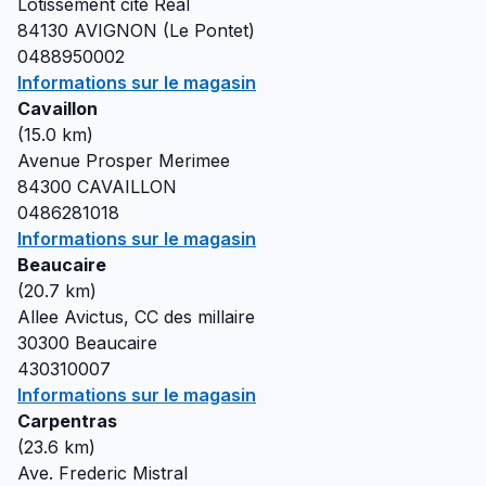
Lotissement cite Real
84130
AVIGNON (Le Pontet)
0488950002
Informations sur le magasin
Cavaillon
(
15.0
km)
Avenue Prosper Merimee
84300
CAVAILLON
0486281018
Informations sur le magasin
Beaucaire
(
20.7
km)
Allee Avictus, CC des millaire
30300
Beaucaire
430310007
Informations sur le magasin
Carpentras
(
23.6
km)
Ave. Frederic Mistral