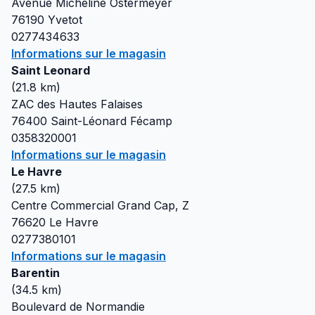
Avenue Micheline Ostermeyer
76190
Yvetot
0277434633
Informations sur le magasin
Saint Leonard
(
21.8
km)
ZAC des Hautes Falaises
76400
Saint-Léonard Fécamp
0358320001
Informations sur le magasin
Le Havre
(
27.5
km)
Centre Commercial Grand Cap, Z
76620
Le Havre
0277380101
Informations sur le magasin
Barentin
(
34.5
km)
Boulevard de Normandie