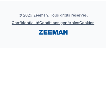
Déclaration de Conformité
Instagram
LinkedIn
© 2026 Zeeman. Tous droits réservés.
Confidentialité
Conditions générales
Cookies