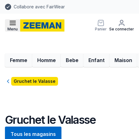
Collabore avec FairWear
Menu
Panier
Se connecter
Femme
Homme
Bebe
Enfant
Maison
Retour
Gruchet le Valasse
Gruchet le Valasse
Tous les magasins