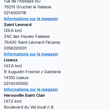
rue de l'Abbaye RD
76210
Gruchet le Valasse
0214000118
Informations sur le magasin
Saint Leonard
(
29.6
km)
ZAC des Hautes Falaises
76400
Saint-Léonard Fécamp
0358320001
Informations sur le magasin
Lisieux
(
43.6
km)
R Augustin Fresnel z Galoterie
14100
Lisieux
0214040000
Informations sur le magasin
Herouville Saint Clair
(
47.2
km)
Boulevard du Val local n B