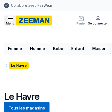
Collabore avec FairWear
Menu
Panier
Se connecter
Femme
Homme
Bebe
Enfant
Maison
Retour
Le Havre
Le Havre
Tous les magasins