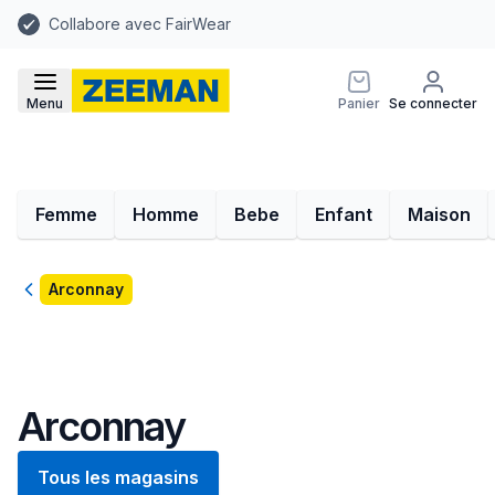
Collabore avec FairWear
Menu
Panier
Se connecter
Femme
Homme
Bebe
Enfant
Maison
Retour
Arconnay
Arconnay
Tous les magasins