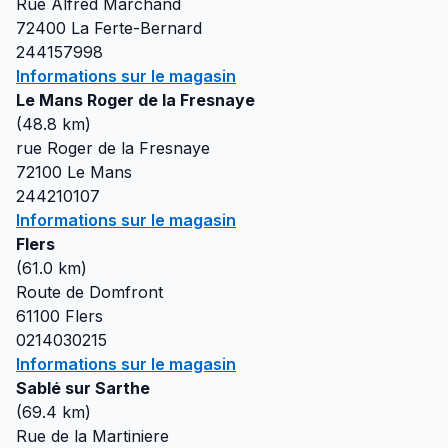
Rue Alfred Marchand
72400
La Ferte-Bernard
244157998
Informations sur le magasin
Le Mans Roger de la Fresnaye
(
48.8
km)
rue Roger de la Fresnaye
72100
Le Mans
244210107
Informations sur le magasin
Flers
(
61.0
km)
Route de Domfront
61100
Flers
0214030215
Informations sur le magasin
Sablé sur Sarthe
(
69.4
km)
Rue de la Martiniere