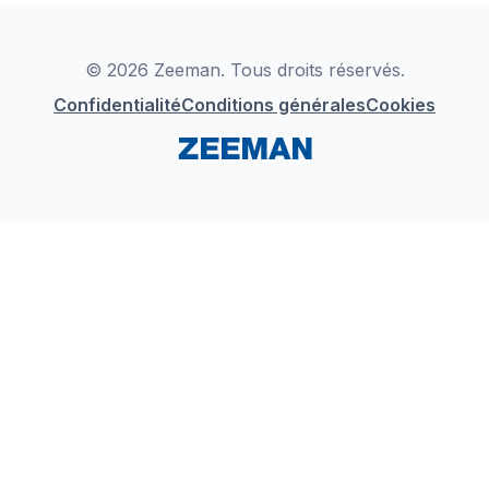
Déclaration de Conformité
Instagram
LinkedIn
© 2026 Zeeman. Tous droits réservés.
Confidentialité
Conditions générales
Cookies