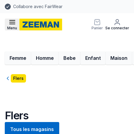
Collabore avec FairWear
Menu
Panier
Se connecter
Femme
Homme
Bebe
Enfant
Maison
Retour
Flers
Flers
Tous les magasins