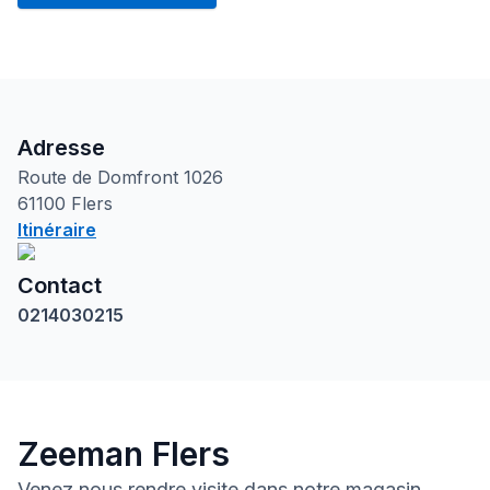
Adresse
Route de Domfront
1026
61100
Flers
Itinéraire
Contact
0214030215
Zeeman Flers
Venez nous rendre visite dans notre magasin