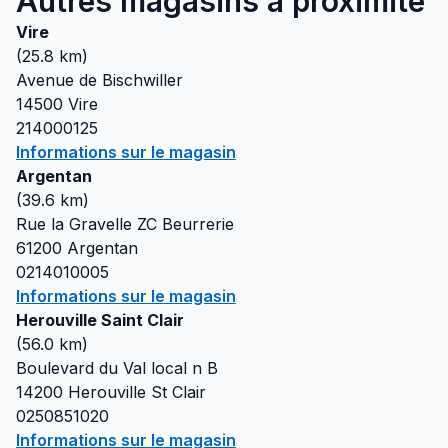
Autres magasins à proximité
Vire
(
25.8
km)
Avenue de Bischwiller
14500
Vire
214000125
Informations sur le magasin
Argentan
(
39.6
km)
Rue la Gravelle ZC Beurrerie
61200
Argentan
0214010005
Informations sur le magasin
Herouville Saint Clair
(
56.0
km)
Boulevard du Val local n B
14200
Herouville St Clair
0250851020
Informations sur le magasin