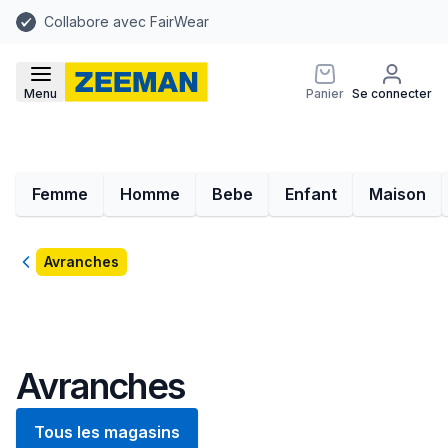
Collabore avec FairWear
Menu
Panier
Se connecter
Femme
Homme
Bebe
Enfant
Maison
Retour
Avranches
Avranches
Tous les magasins