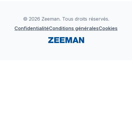
Déclaration de Conformité
Instagram
LinkedIn
© 2026 Zeeman. Tous droits réservés.
Confidentialité
Conditions générales
Cookies