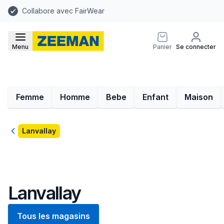
Collabore avec FairWear
Menu
Panier
Se connecter
Femme
Homme
Bebe
Enfant
Maison
Retour
Lanvallay
Lanvallay
Tous les magasins