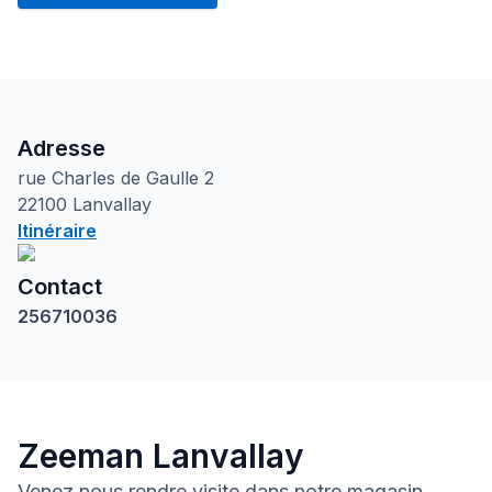
Adresse
rue Charles de Gaulle
2
22100
Lanvallay
Itinéraire
Contact
256710036
Zeeman Lanvallay
Venez nous rendre visite dans notre magasin