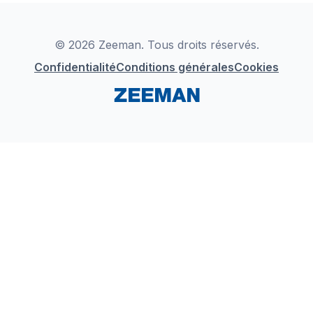
Déclaration de Conformité
Instagram
LinkedIn
© 2026 Zeeman. Tous droits réservés.
Confidentialité
Conditions générales
Cookies