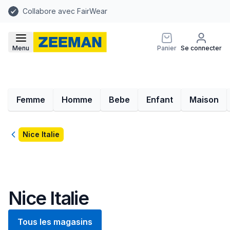
Collabore avec FairWear
Menu
Panier
Se connecter
Femme
Homme
Bebe
Enfant
Maison
Retour
Nice Italie
Nice Italie
Tous les magasins