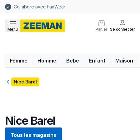
Collabore avec FairWear
Menu
Panier
Se connecter
Femme
Homme
Bebe
Enfant
Maison
Retour
Nice Barel
Nice Barel
Tous les magasins