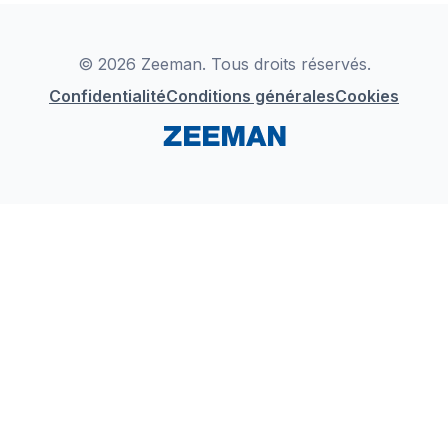
Déclaration de Conformité
Instagram
LinkedIn
© 2026 Zeeman. Tous droits réservés.
Confidentialité
Conditions générales
Cookies