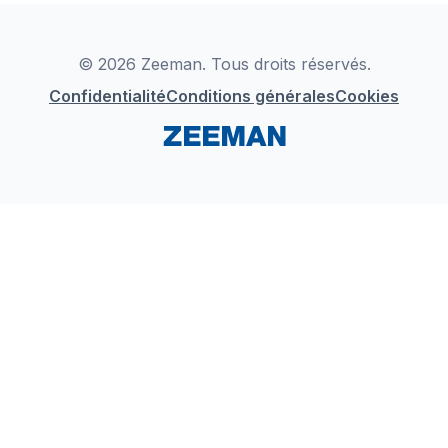
Déclaration de Conformité
Instagram
LinkedIn
© 2026 Zeeman. Tous droits réservés.
Confidentialité
Conditions générales
Cookies