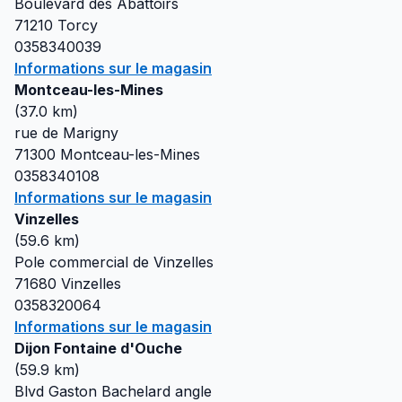
Boulevard des Abattoirs
71210
Torcy
0358340039
Informations sur le magasin
Montceau-les-Mines
(
37.0
km)
rue de Marigny
71300
Montceau-les-Mines
0358340108
Informations sur le magasin
Vinzelles
(
59.6
km)
Pole commercial de Vinzelles
71680
Vinzelles
0358320064
Informations sur le magasin
Dijon Fontaine d'Ouche
(
59.9
km)
Blvd Gaston Bachelard angle