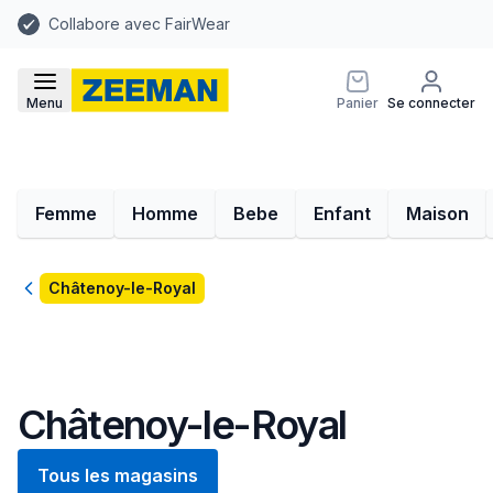
Collabore avec FairWear
Menu
Panier
Se connecter
Femme
Homme
Bebe
Enfant
Maison
Retour
Châtenoy-le-Royal
Châtenoy-le-Royal
Tous les magasins