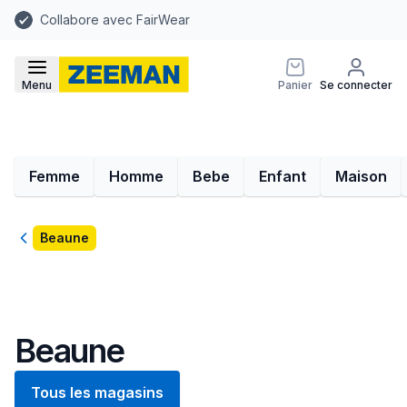
Collabore avec FairWear
Menu
Panier
Se connecter
Femme
Homme
Bebe
Enfant
Maison
Retour
Beaune
Beaune
Tous les magasins