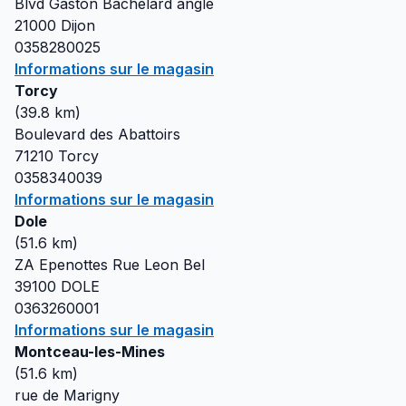
Blvd Gaston Bachelard angle
21000
Dijon
0358280025
Informations sur le magasin
Torcy
(
39.8
km)
Boulevard des Abattoirs
71210
Torcy
0358340039
Informations sur le magasin
Dole
(
51.6
km)
ZA Epenottes Rue Leon Bel
39100
DOLE
0363260001
Informations sur le magasin
Montceau-les-Mines
(
51.6
km)
rue de Marigny