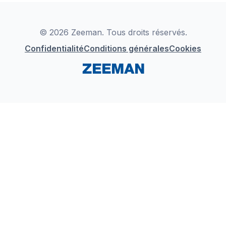
Déclaration de Conformité
Instagram
LinkedIn
© 2026 Zeeman. Tous droits réservés.
Confidentialité
Conditions générales
Cookies