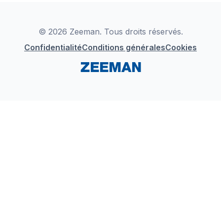
Déclaration de Conformité
Instagram
LinkedIn
© 2026 Zeeman. Tous droits réservés.
Confidentialité
Conditions générales
Cookies