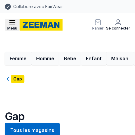
Collabore avec FairWear
Menu
Panier
Se connecter
Femme
Homme
Bebe
Enfant
Maison
Retour
Gap
Gap
Tous les magasins