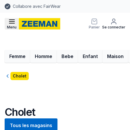
Collabore avec FairWear
Menu
Panier
Se connecter
Femme
Homme
Bebe
Enfant
Maison
Retour
Cholet
Cholet
Tous les magasins