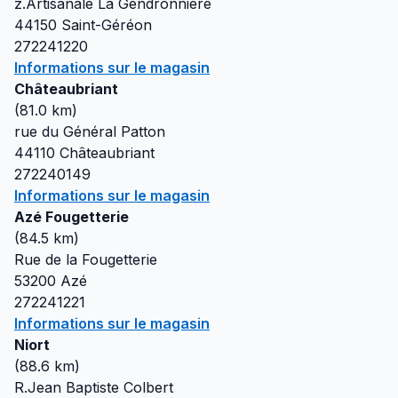
z.Artisanale La Gendronniere
44150
Saint-Géréon
272241220
Informations sur le magasin
Châteaubriant
(
81.0
km)
rue du Général Patton
44110
Châteaubriant
272240149
Informations sur le magasin
Azé Fougetterie
(
84.5
km)
Rue de la Fougetterie
53200
Azé
272241221
Informations sur le magasin
Niort
(
88.6
km)
R.Jean Baptiste Colbert