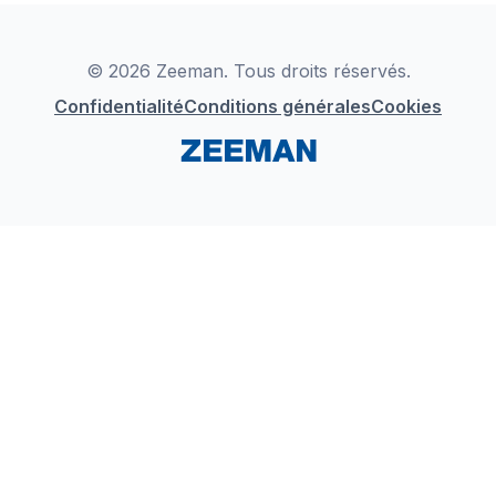
Déclaration de Conformité
Instagram
LinkedIn
© 2026 Zeeman. Tous droits réservés.
Confidentialité
Conditions générales
Cookies