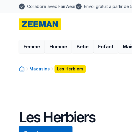
Collabore avec FairWear
Envoi gratuit à partir de
Femme
Homme
Bebe
Enfant
Mai
Magasins
Les Herbiers
Les Herbiers