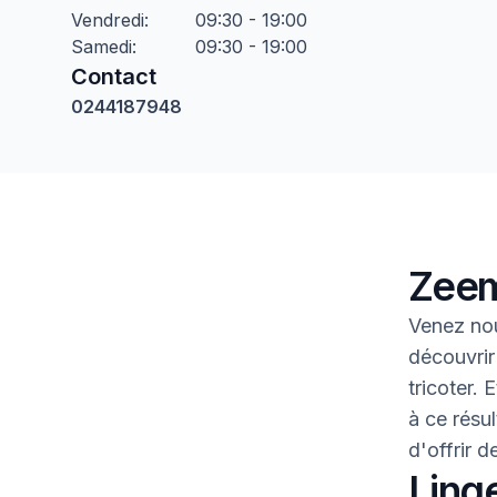
Vendredi
:
09:30 - 19:00
Samedi
:
09:30 - 19:00
Contact
0244187948
Zeem
Venez nou
découvrir
tricoter.
à ce résul
d'offrir 
Linge