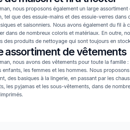
an, nous proposons également un large assortiment 
, tel que des essuie-mains et des essuie-verres dans 
asiques et saisonniers. Nous avons également du fil à 
oter dans de nombreux coloris et matériaux. En outre, n
 des produits de nettoyage qui sont toujours en stock
e assortiment de vêtements
an, nous avons des vêtements pour toute la famille : 
s enfants, les femmes et les hommes. Nous proposons 
nt, des basiques à la lingerie, en passant par les chaus
nts, les pyjamas et les sous-vêtements, dans de nombr
 imprimés.