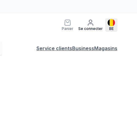
Panier
Se connecter
BE
Service clients
Business
Magasins