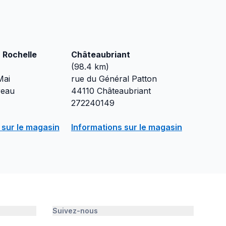
a Rochelle
Châteaubriant
(
98.4
km)
Mai
rue du Général Patton
reau
44110
Châteaubriant
272240149
 sur le magasin
Informations sur le magasin
Suivez-nous