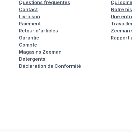
Questions fréquentes
Qui som
Contact
Notre his
Livraison
Une entr
Paiement
Travaill
Retour d'articles
Zeeman C
Garantie
Rapport 
Compte
Magasins Zeeman
Detergents
Déclaration de Conformité