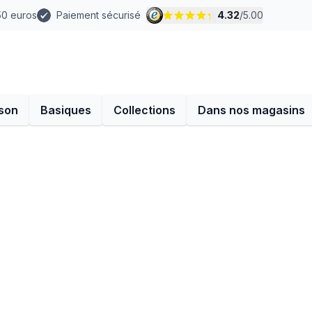
 50 euros
Paiement sécurisé
4.32
/
5.00
son
Basiques
Collections
Dans nos magasins