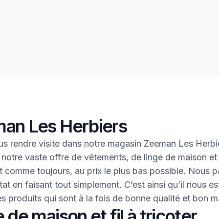
an Les Herbiers
s rendre visite dans notre magasin Zeeman Les Herbi
 notre vaste offre de vêtements, de linge de maison et 
 Et comme toujours, au prix le plus bas possible. Nous 
tat en faisant tout simplement. C’est ainsi qu’il nous es
des produits qui sont à la fois de bonne qualité et bon 
 de maison et fil à tricoter