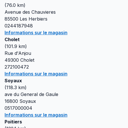
(
76.0
km)
Avenue des Chauvieres
85500
Les Herbiers
0244187948
Informations sur le magasin
Cholet
(
101.9
km)
Rue d'Anjou
49300
Cholet
272100472
Informations sur le magasin
Soyaux
(
118.3
km)
ave du General de Gaule
16800
Soyaux
0517000004
Informations sur le magasin
Poitiers