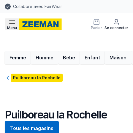
Collabore avec FairWear
Menu
Panier
Se connecter
Femme
Homme
Bebe
Enfant
Maison
Retour
Puilboreau la Rochelle
Puilboreau la Rochelle
Tous les magasins