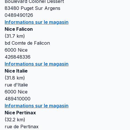
Boulevard Colonel Dessert
83480
Puget Sur Argens
0489490126
Informations sur le magasin
Nice Falicon
(
31.7
km)
bd Comte de Falicon
6000
Nice
426848336
Informations sur le magasin
Nice Italie
(
31.8
km)
rue d'Italie
6000
Nice
489410000
Informations sur le magasin
Nice Pertinax
(
32.2
km)
rue de Pertinax