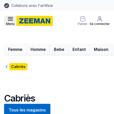
Collabore avec FairWear
Menu
Panier
Se connecter
Femme
Homme
Bebe
Enfant
Maison
Retour
Cabriès
Cabriès
Tous les magasins