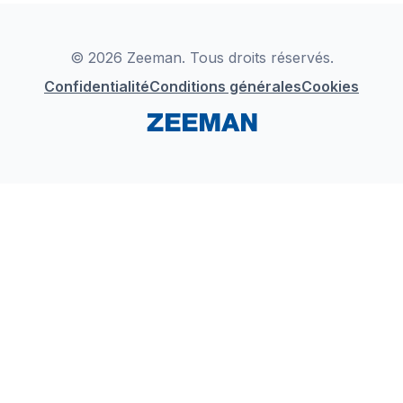
Déclaration de Conformité
Instagram
LinkedIn
© 2026 Zeeman. Tous droits réservés.
Confidentialité
Conditions générales
Cookies