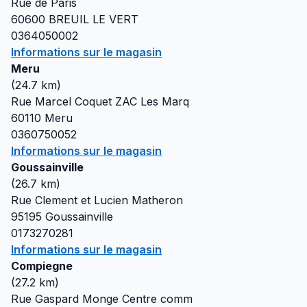
Rue de Paris
60600
BREUIL LE VERT
0364050002
Informations sur le magasin
Meru
(
24.7
km)
Rue Marcel Coquet ZAC Les Marq
60110
Meru
0360750052
Informations sur le magasin
Goussainville
(
26.7
km)
Rue Clement et Lucien Matheron
95195
Goussainville
0173270281
Informations sur le magasin
Compiegne
(
27.2
km)
Rue Gaspard Monge Centre comm