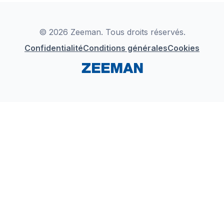
Déclaration de Conformité
Instagram
LinkedIn
© 2026 Zeeman. Tous droits réservés.
Confidentialité
Conditions générales
Cookies