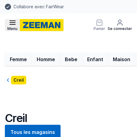
Collabore avec FairWear
Menu
Panier
Se connecter
Femme
Homme
Bebe
Enfant
Maison
Retour
Creil
Creil
Tous les magasins