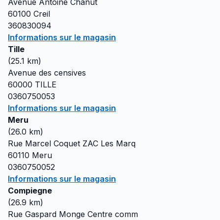
Avenue Antoine Chanut
60100
Creil
360830094
Informations sur le magasin
Tille
(
25.1
km)
Avenue des censives
60000
TILLE
0360750053
Informations sur le magasin
Meru
(
26.0
km)
Rue Marcel Coquet ZAC Les Marq
60110
Meru
0360750052
Informations sur le magasin
Compiegne
(
26.9
km)
Rue Gaspard Monge Centre comm