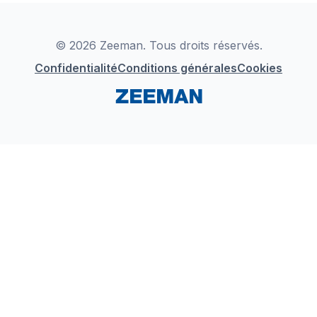
Déclaration de Conformité
Instagram
LinkedIn
© 2026 Zeeman. Tous droits réservés.
Confidentialité
Conditions générales
Cookies