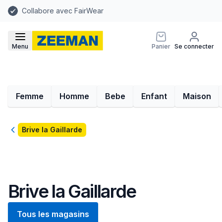
Collabore avec FairWear
Menu
Panier
Se connecter
Femme
Homme
Bebe
Enfant
Maison
Retour
Brive la Gaillarde
Brive la Gaillarde
Tous les magasins