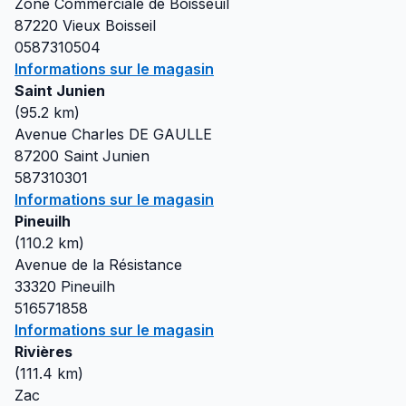
Zone Commerciale de Boisseuil
87220
Vieux Boisseil
0587310504
Informations sur le magasin
Saint Junien
(
95.2
km)
Avenue Charles DE GAULLE
87200
Saint Junien
587310301
Informations sur le magasin
Pineuilh
(
110.2
km)
Avenue de la Résistance
33320
Pineuilh
516571858
Informations sur le magasin
Rivières
(
111.4
km)
Zac