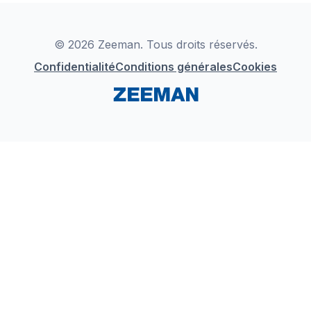
Déclaration de Conformité
Instagram
LinkedIn
© 2026 Zeeman. Tous droits réservés.
Confidentialité
Conditions générales
Cookies