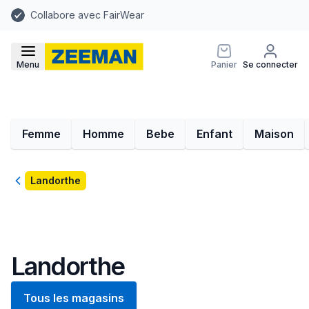
Collabore avec FairWear
Menu
Panier
Se connecter
Femme
Homme
Bebe
Enfant
Maison
Retour
Landorthe
Landorthe
Tous les magasins