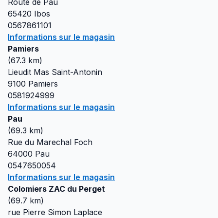
Route de Pau
65420
Ibos
0567861101
Informations sur le magasin
Pamiers
(
67.3
km)
Lieudit Mas Saint-Antonin
9100
Pamiers
0581924999
Informations sur le magasin
Pau
(
69.3
km)
Rue du Marechal Foch
64000
Pau
0547650054
Informations sur le magasin
Colomiers ZAC du Perget
(
69.7
km)
rue Pierre Simon Laplace