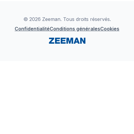
Déclaration de Conformité
Instagram
LinkedIn
© 2026 Zeeman. Tous droits réservés.
Confidentialité
Conditions générales
Cookies