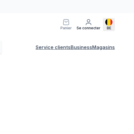
Panier
Se connecter
BE
Service clients
Business
Magasins