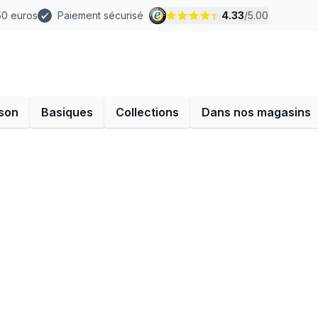
 50 euros
Paiement sécurisé
4.33
/
5.00
son
Basiques
Collections
Dans nos magasins