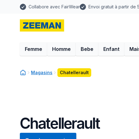
Collabore avec FairWear
Envoi gratuit à partir de
Femme
Homme
Bebe
Enfant
Mai
Magasins
Chatellerault
Chatellerault