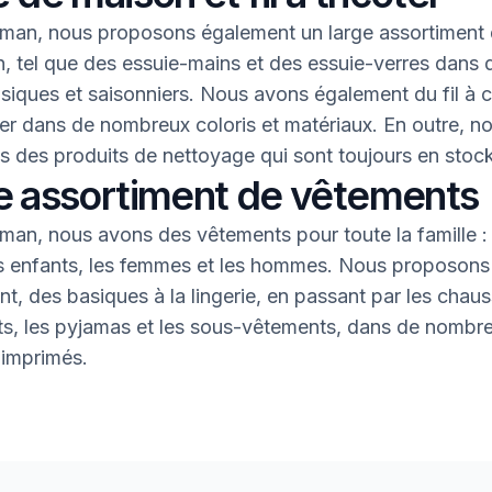
an, nous proposons également un large assortiment 
, tel que des essuie-mains et des essuie-verres dans 
asiques et saisonniers. Nous avons également du fil à 
oter dans de nombreux coloris et matériaux. En outre, n
 des produits de nettoyage qui sont toujours en stock
e assortiment de vêtements
an, nous avons des vêtements pour toute la famille : 
s enfants, les femmes et les hommes. Nous proposons 
nt, des basiques à la lingerie, en passant par les chaus
nts, les pyjamas et les sous-vêtements, dans de nombr
 imprimés.