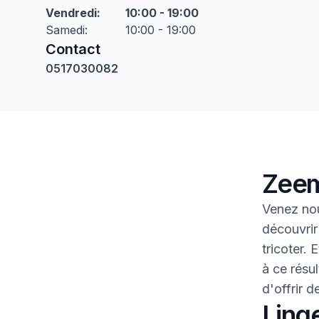
Vendredi
:
10:00 - 19:00
Samedi
:
10:00 - 19:00
Contact
0517030082
Zeem
Venez nou
découvrir
tricoter.
à ce résul
d'offrir 
Linge