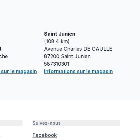
Saint Junien
(
108.4
km)
t
Avenue Charles DE GAULLE
che
87200
Saint Junien
587310301
 sur le magasin
Informations sur le magasin
Suivez-nous
é
Facebook