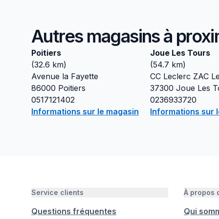
Autres magasins à proxi
Poitiers
Joue Les Tours
(
32.6
km)
(
54.7
km)
Avenue la Fayette
CC Leclerc ZAC Le
86000
Poitiers
37300
Joue Les T
0517121402
0236933720
Informations sur le magasin
Informations sur 
Service clients
À propos
Questions fréquentes
Qui som