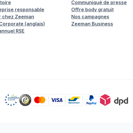
toire
Communiqué de presse
eprise responsable
Offre body gratuit
er chez Zeeman
Nos campagnes
orporate (anglais)
Zeeman Business
annuel RSE