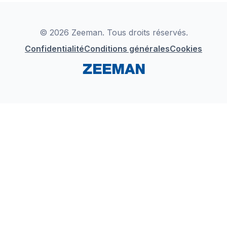
Déclaration de Conformité
Instagram
LinkedIn
© 2026 Zeeman. Tous droits réservés.
Confidentialité
Conditions générales
Cookies