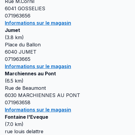
Rue M.Cornil
6041
GOSSELIES
071963656
Informations sur le magasin
Jumet
(
3.8
km)
Place du Ballon
6040
JUMET
071963665
Informations sur le magasin
Marchiennes au Pont
(
6.5
km)
Rue de Beaumont
6030
MARCHIENNES AU PONT
071963658
Informations sur le magasin
Fontaine l'Eveque
(
7.0
km)
rue louis delattre