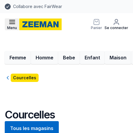
Collabore avec FairWear
Menu
Panier
Se connecter
Femme
Homme
Bebe
Enfant
Maison
Retour
Courcelles
Courcelles
Tous les magasins