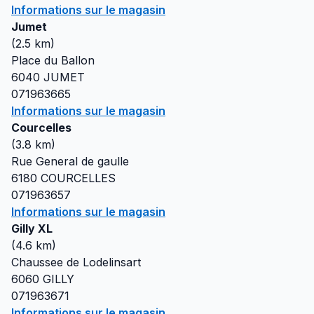
Informations sur le magasin
Jumet
(
2.5
km)
Place du Ballon
6040
JUMET
071963665
Informations sur le magasin
Courcelles
(
3.8
km)
Rue General de gaulle
6180
COURCELLES
071963657
Informations sur le magasin
Gilly XL
(
4.6
km)
Chaussee de Lodelinsart
6060
GILLY
071963671
Informations sur le magasin