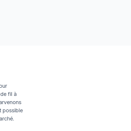
our
de fil à
parvenons
t possible
marché.