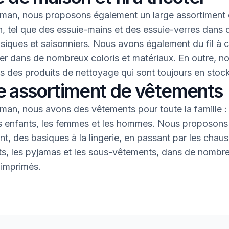
an, nous proposons également un large assortiment 
, tel que des essuie-mains et des essuie-verres dans 
asiques et saisonniers. Nous avons également du fil à 
oter dans de nombreux coloris et matériaux. En outre, n
 des produits de nettoyage qui sont toujours en stock
e assortiment de vêtements
an, nous avons des vêtements pour toute la famille : 
s enfants, les femmes et les hommes. Nous proposons 
nt, des basiques à la lingerie, en passant par les chaus
nts, les pyjamas et les sous-vêtements, dans de nombr
 imprimés.