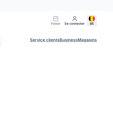
Panier
Se connecter
BE
Service clients
Business
Magasins