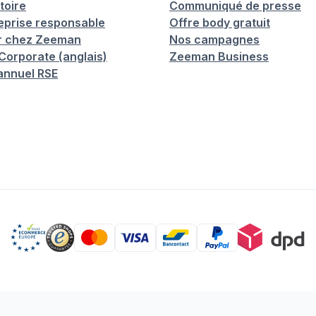
toire
Communiqué de presse
eprise responsable
Offre body gratuit
er chez Zeeman
Nos campagnes
orporate (anglais)
Zeeman Business
annuel RSE