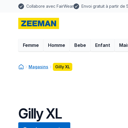
Collabore avec FairWear
Envoi gratuit à partir de
Femme
Homme
Bebe
Enfant
Mai
Magasins
Gilly XL
Gilly XL