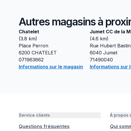
Autres magasins à proxi
Chatelet
Jumet CC de la M
(
3.8
km)
(
4.6
km)
Place Perron
Rue Hubert Bastin
6200
CHATELET
6040
Jumet
071963662
71490040
Informations sur le magasin
Informations sur 
Service clients
À propos
Questions fréquentes
Qui som