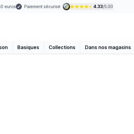
 50 euros
Paiement sécurisé
4.33
/
5.00
son
Basiques
Collections
Dans nos magasins