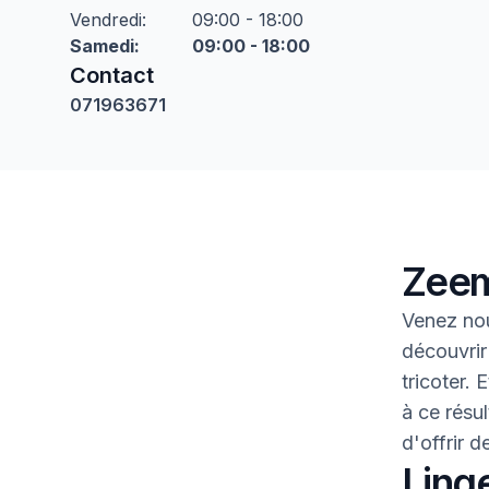
Vendredi
:
09:00 - 18:00
Samedi
:
09:00 - 18:00
Contact
071963671
Zeem
Venez nou
découvrir
tricoter.
à ce résul
d'offrir 
Linge