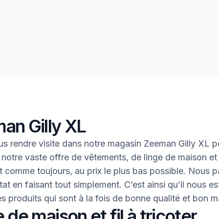
an Gilly XL
s rendre visite dans notre magasin Zeeman Gilly XL p
 notre vaste offre de vêtements, de linge de maison et 
 Et comme toujours, au prix le plus bas possible. Nous 
tat en faisant tout simplement. C’est ainsi qu’il nous es
des produits qui sont à la fois de bonne qualité et bon 
 de maison et fil à tricoter