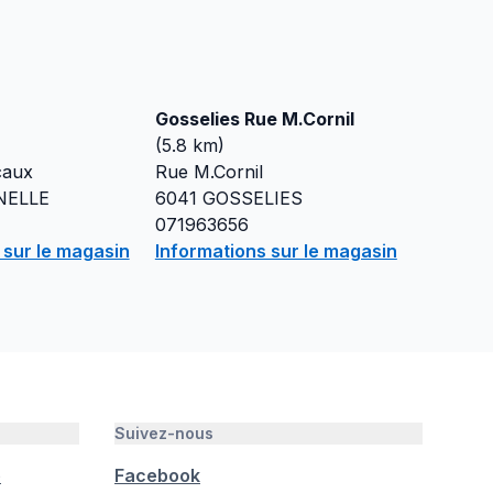
Gosselies Rue M.Cornil
(
5.8
km)
caux
Rue M.Cornil
NELLE
6041
GOSSELIES
071963656
 sur le magasin
Informations sur le magasin
Suivez-nous
é
Facebook