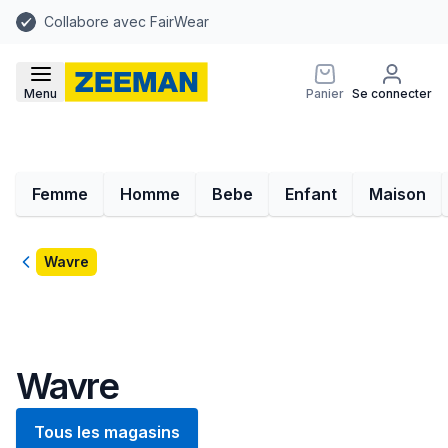
Collabore avec FairWear
Menu
Panier
Se connecter
Femme
Homme
Bebe
Enfant
Maison
Retour
Wavre
Wavre
Tous les magasins