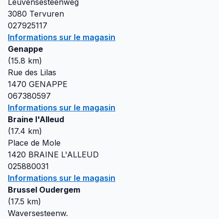
Leuvensesteenweg
3080
Tervuren
027925117
Informations sur le magasin
Genappe
(
15.8
km)
Rue des Lilas
1470
GENAPPE
067380597
Informations sur le magasin
Braine l'Alleud
(
17.4
km)
Place de Mole
1420
BRAINE L'ALLEUD
025880031
Informations sur le magasin
Brussel Oudergem
(
17.5
km)
Waversesteenw.