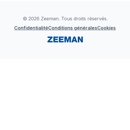
Déclaration de Conformité
Instagram
LinkedIn
© 2026 Zeeman. Tous droits réservés.
Confidentialité
Conditions générales
Cookies