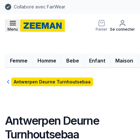
Collabore avec FairWear
Menu
Panier
Se connecter
Femme
Homme
Bebe
Enfant
Maison
Retour
Antwerpen Deurne Turnhoutsebaa
Antwerpen Deurne
Turnhoutsebaa