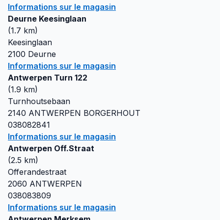
Informations sur le magasin
Deurne Keesinglaan
(
1.7
km)
Keesinglaan
2100
Deurne
Informations sur le magasin
Antwerpen Turn 122
(
1.9
km)
Turnhoutsebaan
2140
ANTWERPEN BORGERHOUT
038082841
Informations sur le magasin
Antwerpen Off.Straat
(
2.5
km)
Offerandestraat
2060
ANTWERPEN
038083809
Informations sur le magasin
Antwerpen Merksem