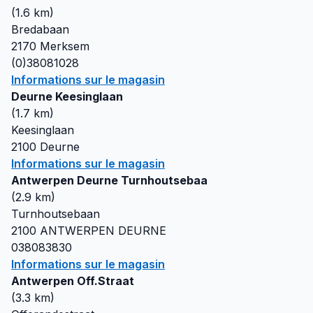
(
1.6
km)
Bredabaan
2170
Merksem
(0)38081028
Informations sur le magasin
Deurne Keesinglaan
(
1.7
km)
Keesinglaan
2100
Deurne
Informations sur le magasin
Antwerpen Deurne Turnhoutsebaa
(
2.9
km)
Turnhoutsebaan
2100
ANTWERPEN DEURNE
038083830
Informations sur le magasin
Antwerpen Off.Straat
(
3.3
km)