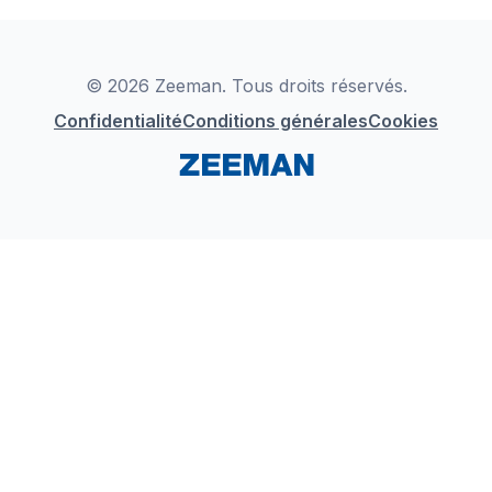
YouTube
Déclaration de Conformité
Instagram
LinkedIn
© 2026 Zeeman. Tous droits réservés.
Confidentialité
Conditions générales
Cookies