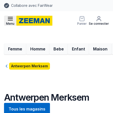
Collabore avec FairWear
Menu
Panier
Se connecter
Femme
Homme
Bebe
Enfant
Maison
Retour
Antwerpen Merksem
Antwerpen Merksem
Tous les magasins