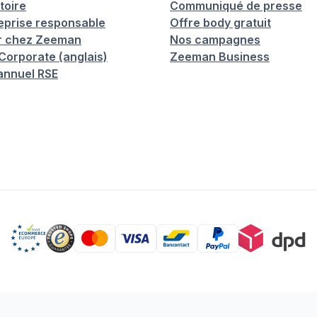
toire
Communiqué de presse
eprise responsable
Offre body gratuit
er chez Zeeman
Nos campagnes
orporate (anglais)
Zeeman Business
annuel RSE