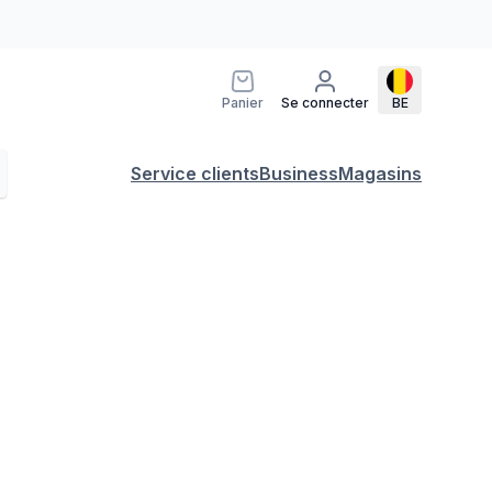
Panier
Se connecter
BE
Service clients
Business
Magasins