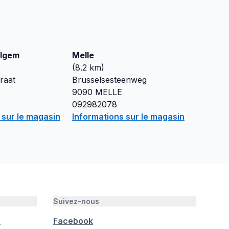
lgem
Melle
(
8.2
km)
raat
Brusselsesteenweg
9090
MELLE
092982078
 sur le magasin
Informations sur le magasin
Suivez-nous
é
Facebook