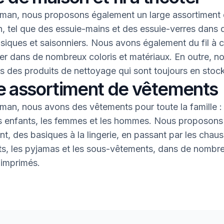
an, nous proposons également un large assortiment 
, tel que des essuie-mains et des essuie-verres dans 
asiques et saisonniers. Nous avons également du fil à 
oter dans de nombreux coloris et matériaux. En outre, n
 des produits de nettoyage qui sont toujours en stock
e assortiment de vêtements
an, nous avons des vêtements pour toute la famille : 
s enfants, les femmes et les hommes. Nous proposons 
nt, des basiques à la lingerie, en passant par les chaus
nts, les pyjamas et les sous-vêtements, dans de nombr
 imprimés.