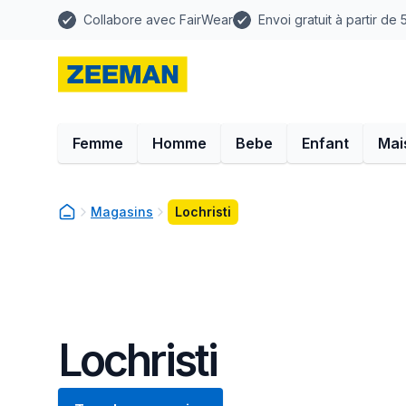
Collabore avec FairWear
Envoi gratuit à partir de
Femme
Homme
Bebe
Enfant
Mai
Magasins
Lochristi
Lochristi