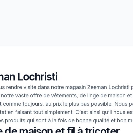
an Lochristi
s rendre visite dans notre magasin Zeeman Lochristi 
 notre vaste offre de vêtements, de linge de maison et 
 Et comme toujours, au prix le plus bas possible. Nous 
tat en faisant tout simplement. C’est ainsi qu’il nous es
des produits qui sont à la fois de bonne qualité et bon 
 de maison et fil à tricoter