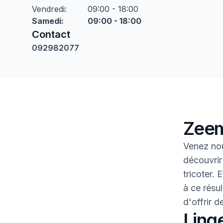
Vendredi
:
09:00 - 18:00
Samedi
:
09:00 - 18:00
Contact
092982077
Zeem
Venez nou
découvrir
tricoter.
à ce résul
d'offrir 
Linge