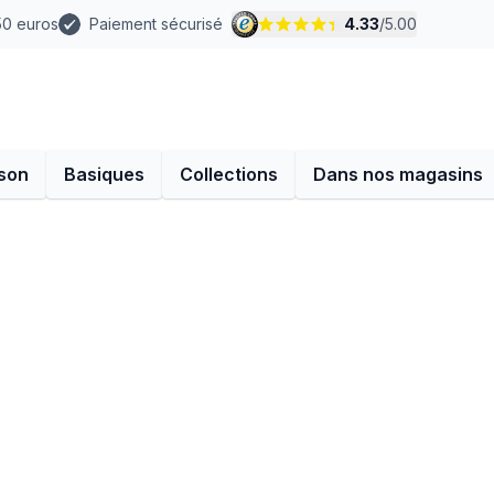
 50 euros
Paiement sécurisé
4.33
/
5.00
son
Basiques
Collections
Dans nos magasins