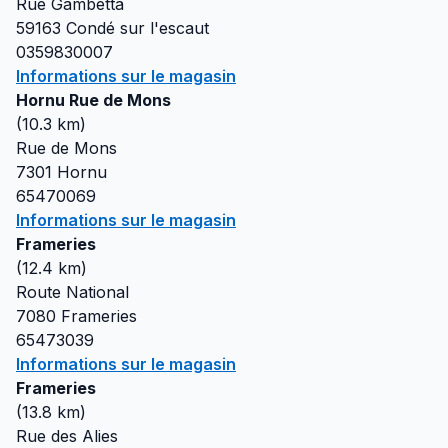
Rue Gambetta
59163
Condé sur l'escaut
0359830007
Informations sur le magasin
Hornu Rue de Mons
(
10.3
km)
Rue de Mons
7301
Hornu
65470069
Informations sur le magasin
Frameries
(
12.4
km)
Route National
7080
Frameries
65473039
Informations sur le magasin
Frameries
(
13.8
km)
Rue des Alies