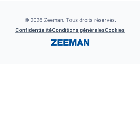
Déclaration de Conformité
Instagram
LinkedIn
© 2026 Zeeman. Tous droits réservés.
Confidentialité
Conditions générales
Cookies