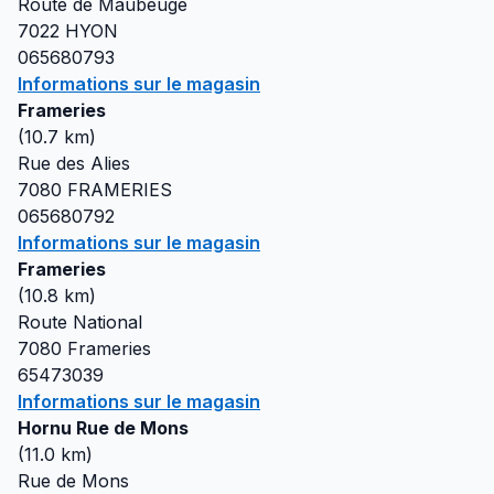
Route de Maubeuge
7022
HYON
065680793
Informations sur le magasin
Frameries
(
10.7
km)
Rue des Alies
7080
FRAMERIES
065680792
Informations sur le magasin
Frameries
(
10.8
km)
Route National
7080
Frameries
65473039
Informations sur le magasin
Hornu Rue de Mons
(
11.0
km)
Rue de Mons