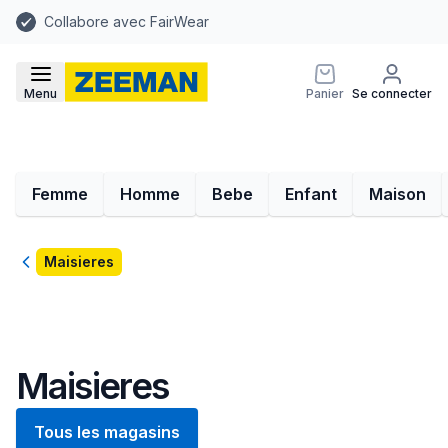
Collabore avec FairWear
Menu
Panier
Se connecter
Femme
Homme
Bebe
Enfant
Maison
Retour
Maisieres
Maisieres
Tous les magasins