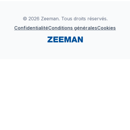
Déclaration de Conformité
Instagram
LinkedIn
© 2026 Zeeman. Tous droits réservés.
Confidentialité
Conditions générales
Cookies