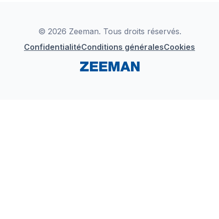
Déclaration de Conformité
Instagram
LinkedIn
© 2026 Zeeman. Tous droits réservés.
Confidentialité
Conditions générales
Cookies