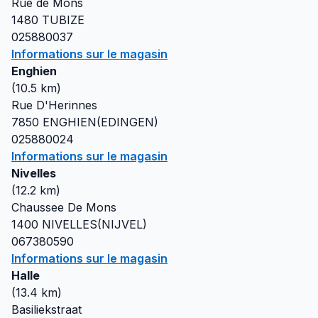
Rue de Mons
1480
TUBIZE
025880037
Informations sur le magasin
Enghien
(
10.5
km)
Rue D'Herinnes
7850
ENGHIEN(EDINGEN)
025880024
Informations sur le magasin
Nivelles
(
12.2
km)
Chaussee De Mons
1400
NIVELLES(NIJVEL)
067380590
Informations sur le magasin
Halle
(
13.4
km)
Basiliekstraat