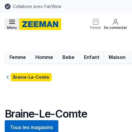
Collabore avec FairWear
Menu
Panier
Se connecter
Femme
Homme
Bebe
Enfant
Maison
Retour
Braine-Le-Comte
Braine-Le-Comte
Tous les magasins