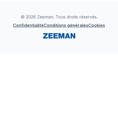
Déclaration de Conformité
Instagram
LinkedIn
© 2026 Zeeman. Tous droits réservés.
Confidentialité
Conditions générales
Cookies