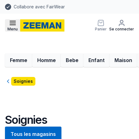
Collabore avec FairWear
Menu
Panier
Se connecter
Femme
Homme
Bebe
Enfant
Maison
Retour
Soignies
Soignies
Tous les magasins