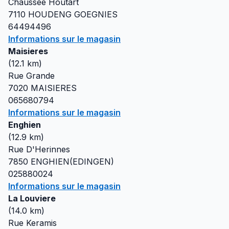
Chaussee Houtart
7110
HOUDENG GOEGNIES
64494496
Informations sur le magasin
Maisieres
(
12.1
km)
Rue Grande
7020
MAISIERES
065680794
Informations sur le magasin
Enghien
(
12.9
km)
Rue D'Herinnes
7850
ENGHIEN(EDINGEN)
025880024
Informations sur le magasin
La Louviere
(
14.0
km)
Rue Keramis