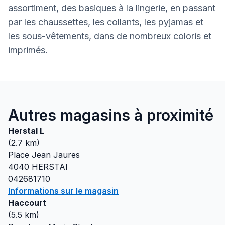
assortiment, des basiques à la lingerie, en passant
par les chaussettes, les collants, les pyjamas et
les sous-vêtements, dans de nombreux coloris et
imprimés.
Autres magasins à proximité
Herstal L
(
2.7
km)
Place Jean Jaures
4040
HERSTAl
042681710
Informations sur le magasin
Haccourt
(
5.5
km)