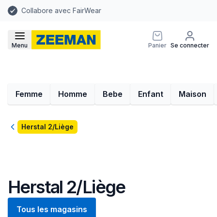
Collabore avec FairWear
Menu
Panier
Se connecter
Femme
Homme
Bebe
Enfant
Maison
Retour
Herstal 2/Liège
Herstal 2/Liège
Tous les magasins