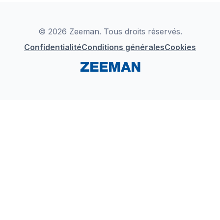
Déclaration de Conformité
Instagram
LinkedIn
© 2026 Zeeman. Tous droits réservés.
Confidentialité
Conditions générales
Cookies