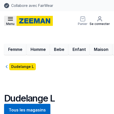
Collabore avec FairWear
Menu
Panier
Se connecter
Femme
Homme
Bebe
Enfant
Maison
Retour
Dudelange L
Dudelange L
Tous les magasins