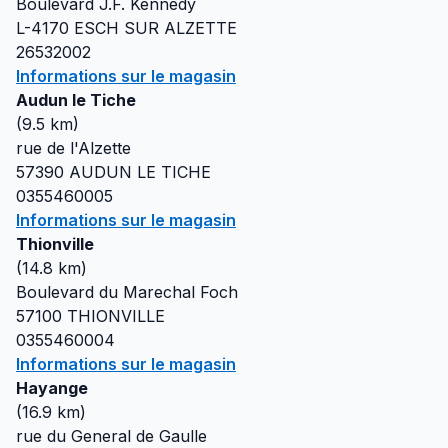
Boulevard J.F. Kennedy
L-4170
ESCH SUR ALZETTE
26532002
Informations sur le magasin
Audun le Tiche
(
9.5
km)
rue de l'Alzette
57390
AUDUN LE TICHE
0355460005
Informations sur le magasin
Thionville
(
14.8
km)
Boulevard du Marechal Foch
57100
THIONVILLE
0355460004
Informations sur le magasin
Hayange
(
16.9
km)
rue du General de Gaulle