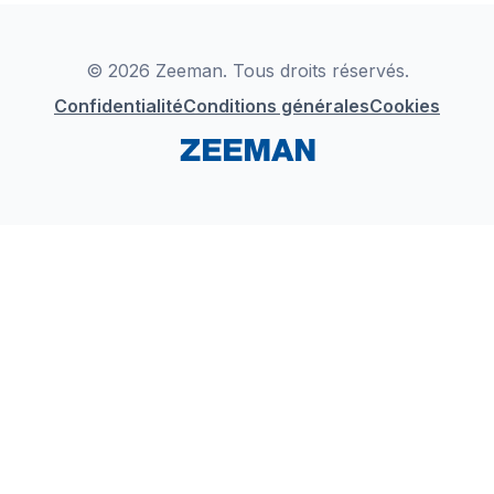
Déclaration de Conformité
Instagram
LinkedIn
© 2026 Zeeman. Tous droits réservés.
Confidentialité
Conditions générales
Cookies