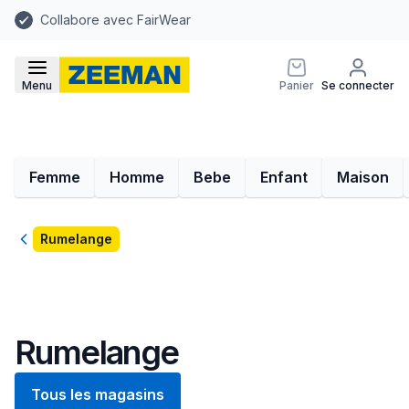
Collabore avec FairWear
Menu
Panier
Se connecter
Femme
Homme
Bebe
Enfant
Maison
Retour
Rumelange
Rumelange
Tous les magasins