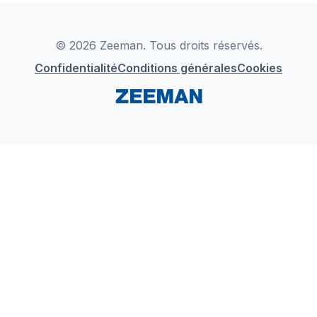
Déclaration de Conformité
Instagram
LinkedIn
© 2026 Zeeman. Tous droits réservés.
Confidentialité
Conditions générales
Cookies