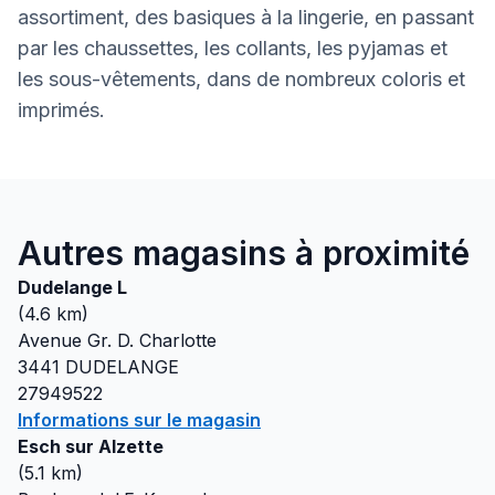
assortiment, des basiques à la lingerie, en passant
par les chaussettes, les collants, les pyjamas et
les sous-vêtements, dans de nombreux coloris et
imprimés.
Autres magasins à proximité
Dudelange L
(
4.6
km)
Avenue Gr. D. Charlotte
3441
DUDELANGE
27949522
Informations sur le magasin
Esch sur Alzette
(
5.1
km)