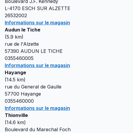
Boulevard J.F. Kennedy
L-4170
ESCH SUR ALZETTE
26532002
Informations sur le magasin
Audun le Tiche
(
5.9
km)
rue de l'Alzette
57390
AUDUN LE TICHE
0355460005
Informations sur le magasin
Hayange
(
14.5
km)
rue du General de Gaulle
57700
Hayange
0355460000
Informations sur le magasin
Thionville
(
14.6
km)
Boulevard du Marechal Foch