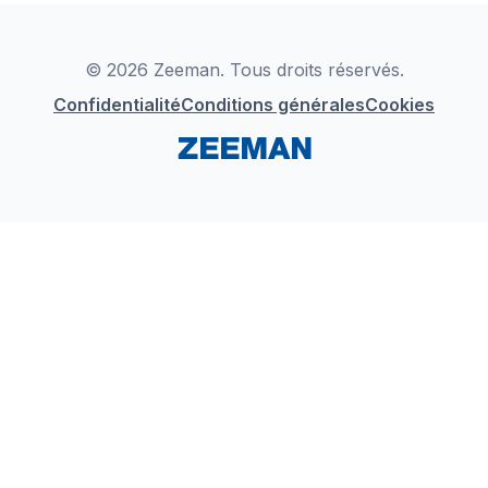
Déclaration de Conformité
Instagram
LinkedIn
© 2026 Zeeman. Tous droits réservés.
Confidentialité
Conditions générales
Cookies