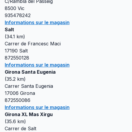
C/Rambla del Passeig
8500
Vic
935478242
Informations sur le magasin
Salt
(
34.1
km)
Carrer de Francesc Maci
17190
Salt
872550128
Informations sur le magasin
Girona Santa Eugenia
(
35.2
km)
Carrer Santa Eugenia
17006
Girona
872550086
Informations sur le magasin
Girona XL Mas Xirgu
(
35.6
km)
Carrer de Salt