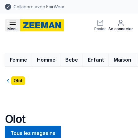
Collabore avec FairWear
Menu
Panier
Se connecter
Femme
Homme
Bebe
Enfant
Maison
Retour
Olot
Olot
Tous les magasins