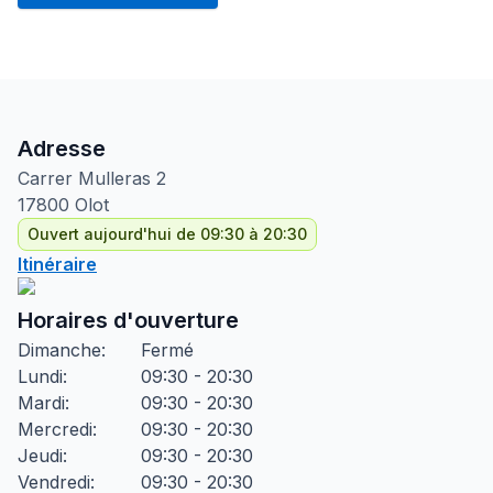
Adresse
Carrer Mulleras
2
17800
Olot
Ouvert aujourd'hui de 09:30 à 20:30
Itinéraire
Horaires d'ouverture
Dimanche
:
Fermé
Lundi
:
09:30 - 20:30
Mardi
:
09:30 - 20:30
Mercredi
:
09:30 - 20:30
Jeudi
:
09:30 - 20:30
Vendredi
:
09:30 - 20:30