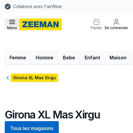
Collabore avec FairWear
Menu
Panier
Se connecter
Femme
Homme
Bebe
Enfant
Maison
Retour
Girona XL Mas Xirgu
Girona XL Mas Xirgu
Tous les magasins