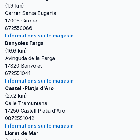
(
1.9
km)
Carrer Santa Eugenia
17006
Girona
872550086
Informations sur le magasin
Banyoles Farga
(
16.6
km)
Avinguda de la Farga
17820
Banyoles
872551041
Informations sur le magasin
Castell-Platja d'Aro
(
27.2
km)
Calle Tramuntana
17250
Castell Platja d'Aro
0872551042
Informations sur le magasin
Lloret de Mar