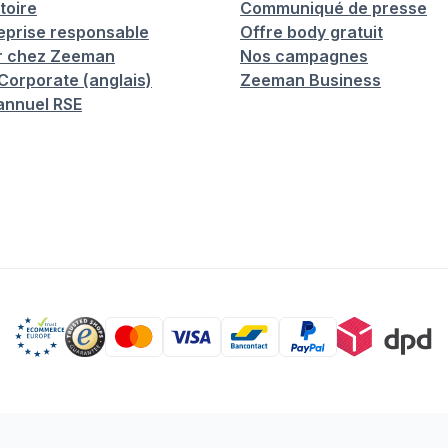
toire
Communiqué de presse
eprise responsable
Offre body gratuit
er chez Zeeman
Nos campagnes
orporate (anglais)
Zeeman Business
annuel RSE