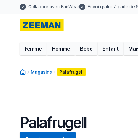
Collabore avec FairWear
Envoi gratuit à partir de
Femme
Homme
Bebe
Enfant
Mai
Magasins
Palafrugell
Palafrugell