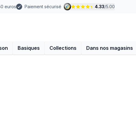
 50 euros
Paiement sécurisé
4.33
/
5.00
son
Basiques
Collections
Dans nos magasins