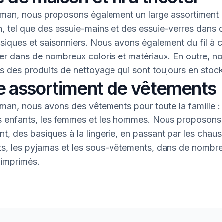
an, nous proposons également un large assortiment 
, tel que des essuie-mains et des essuie-verres dans 
asiques et saisonniers. Nous avons également du fil à 
oter dans de nombreux coloris et matériaux. En outre, n
 des produits de nettoyage qui sont toujours en stock
e assortiment de vêtements
an, nous avons des vêtements pour toute la famille : 
s enfants, les femmes et les hommes. Nous proposons 
nt, des basiques à la lingerie, en passant par les chaus
nts, les pyjamas et les sous-vêtements, dans de nombr
 imprimés.