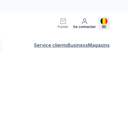
Panier
Se connecter
BE
Service clients
Business
Magasins