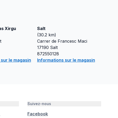
as Xirgu
Salt
(
30.2
km)
t
Carrer de Francesc Maci
17190
Salt
872550128
 sur le magasin
Informations sur le magasin
Suivez-nous
é
Facebook