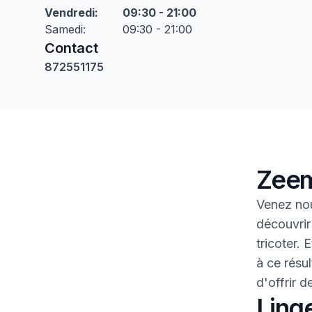
Vendredi
:
09:30 - 21:00
Samedi
:
09:30 - 21:00
Contact
872551175
Zeem
Venez nou
découvrir
tricoter.
à ce résul
d'offrir 
Linge