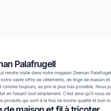
an Palafrugell
s rendre visite dans notre magasin Zeeman Palafrugel
 notre vaste offre de vêtements, de linge de maison et 
 Et comme toujours, au prix le plus bas possible. Nous 
tat en faisant tout simplement. C’est ainsi qu’il nous es
des produits qui sont à la fois de bonne qualité et bon 
 de maison et fil à tricoter