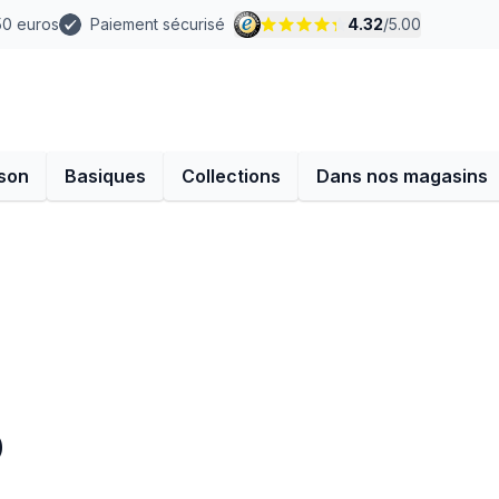
 50 euros
Paiement sécurisé
4.32
/
5.00
son
Basiques
Collections
Dans nos magasins
o