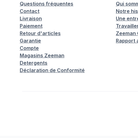
Questions fréquentes
Qui som
Contact
Notre his
Livraison
Une entr
Paiement
Travaill
Retour d'articles
Zeeman C
Garantie
Rapport 
Compte
Magasins Zeeman
Detergents
Déclaration de Conformité