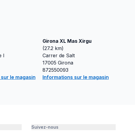
Girona XL Mas Xirgu
(
27.2
km)
 I
Carrer de Salt
17005
Girona
872550093
 sur le magasin
Informations sur le magasin
Suivez-nous