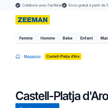
Collabore avec FairWear
Envoi gratuit à partir de
Femme
Homme
Bebe
Enfant
Mai
Magasins
Castell-Platja d'Aro
Castell-Platja d'Ar