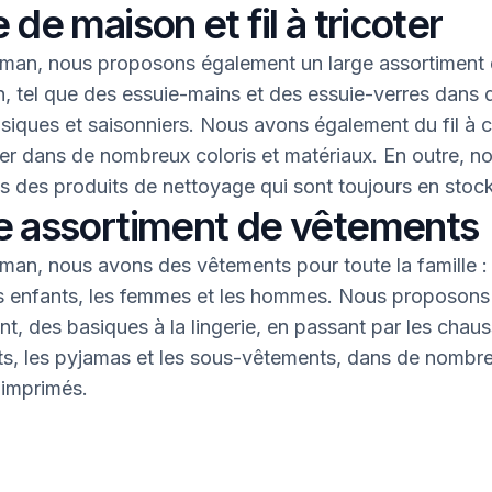
 de maison et fil à tricoter
an, nous proposons également un large assortiment 
, tel que des essuie-mains et des essuie-verres dans 
asiques et saisonniers. Nous avons également du fil à 
oter dans de nombreux coloris et matériaux. En outre, n
 des produits de nettoyage qui sont toujours en stock
e assortiment de vêtements
an, nous avons des vêtements pour toute la famille : 
s enfants, les femmes et les hommes. Nous proposons 
nt, des basiques à la lingerie, en passant par les chaus
nts, les pyjamas et les sous-vêtements, dans de nombr
 imprimés.