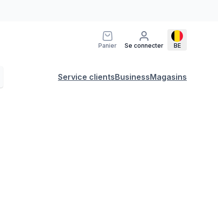
Panier
Se connecter
BE
Service clients
Business
Magasins