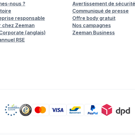
mes-nous ?
Avertissement de sécurit
toire
Communiqué de presse
eprise responsable
Offre body gratuit
er chez Zeeman
Nos campagnes
orporate (anglais)
Zeeman Business
annuel RSE