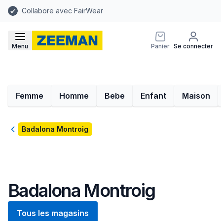
Collabore avec FairWear
Menu
Panier
Se connecter
Femme
Homme
Bebe
Enfant
Maison
Retour
Badalona Montroig
Badalona Montroig
Tous les magasins