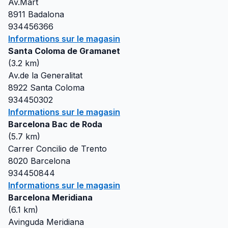
Av.Mart
8911
Badalona
934456366
Informations sur le magasin
Santa Coloma de Gramanet
(
3.2
km)
Av.de la Generalitat
8922
Santa Coloma
934450302
Informations sur le magasin
Barcelona Bac de Roda
(
5.7
km)
Carrer Concilio de Trento
8020
Barcelona
934450844
Informations sur le magasin
Barcelona Meridiana
(
6.1
km)
Avinguda Meridiana