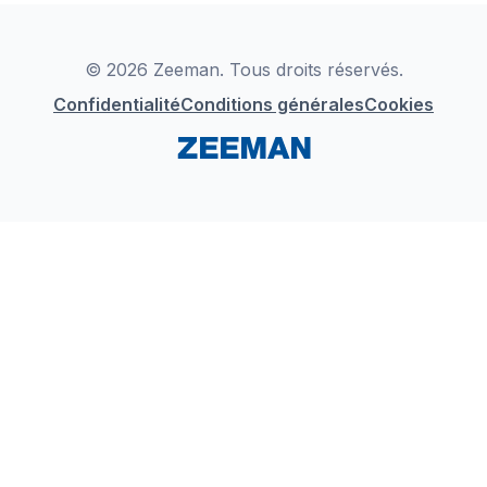
Déclaration de Conformité
Instagram
LinkedIn
© 2026 Zeeman. Tous droits réservés.
Confidentialité
Conditions générales
Cookies