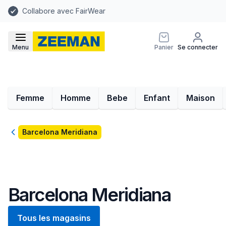
Collabore avec FairWear
Menu
Panier
Se connecter
Femme
Homme
Bebe
Enfant
Maison
Retour
Barcelona Meridiana
Barcelona Meridiana
Tous les magasins