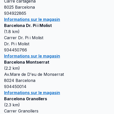
Carre cartagena
8025
Barcelona
934922865
Informations sur le magasin
Barcelona Dr. Pi i Molist
(
1.8
km)
Carrer Dr. Pi i Molist
Dr. Pi i Molist
934450766
Informations sur le magasin
Barcelona Montserrat
(
2.2
km)
Av.Mare de D'eu de Monserrat
8024
Barcelona
934450014
Informations sur le magasin
Barcelona Granollers
(
2.3
km)
Carrer Granollers