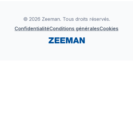
Déclaration de Conformité
Instagram
LinkedIn
© 2026 Zeeman. Tous droits réservés.
Confidentialité
Conditions générales
Cookies