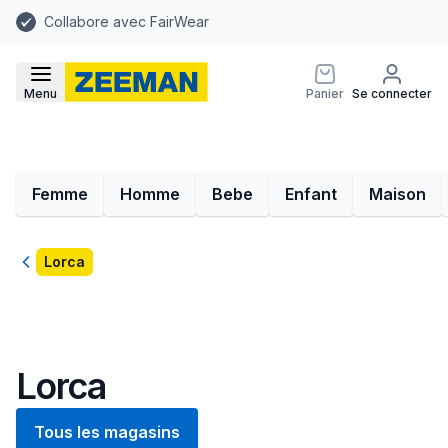
Collabore avec FairWear
Menu
Panier
Se connecter
Femme
Homme
Bebe
Enfant
Maison
Retour
Lorca
Lorca
Tous les magasins