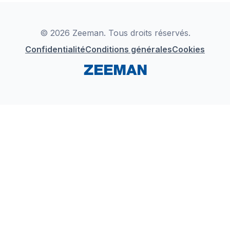
Déclaration de Conformité
Instagram
LinkedIn
© 2026 Zeeman. Tous droits réservés.
Confidentialité
Conditions générales
Cookies