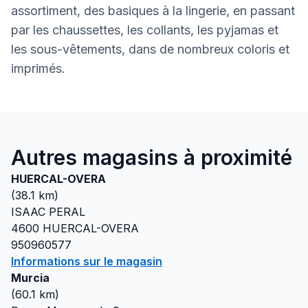
assortiment, des basiques à la lingerie, en passant
par les chaussettes, les collants, les pyjamas et
les sous-vêtements, dans de nombreux coloris et
imprimés.
Autres magasins à proximité
HUERCAL-OVERA
(
38.1
km)
ISAAC PERAL
4600
HUERCAL-OVERA
950960577
Informations sur le magasin
Murcia
(
60.1
km)