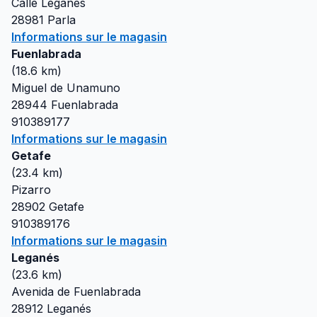
Calle Leganes
28981
Parla
Informations sur le magasin
Fuenlabrada
(
18.6
km)
Miguel de Unamuno
28944
Fuenlabrada
910389177
Informations sur le magasin
Getafe
(
23.4
km)
Pizarro
28902
Getafe
910389176
Informations sur le magasin
Leganés
(
23.6
km)
Avenida de Fuenlabrada
28912
Leganés