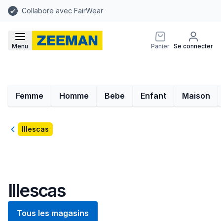
Collabore avec FairWear
Menu
Panier
Se connecter
Femme
Homme
Bebe
Enfant
Maison
Retour
Illescas
Illescas
Tous les magasins