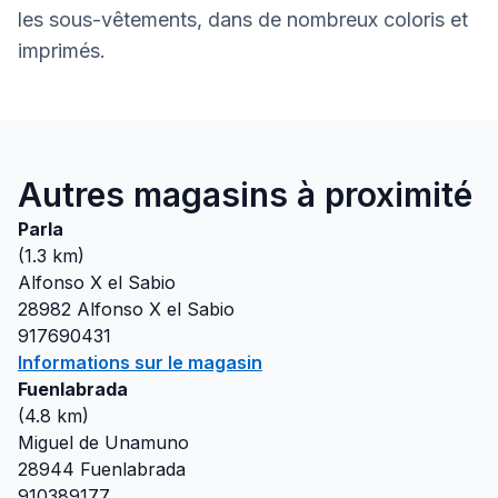
les sous-vêtements, dans de nombreux coloris et
imprimés.
Autres magasins à proximité
Parla
(
1.3
km)
Alfonso X el Sabio
28982
Alfonso X el Sabio
917690431
Informations sur le magasin
Fuenlabrada
(
4.8
km)
Miguel de Unamuno
28944
Fuenlabrada
910389177