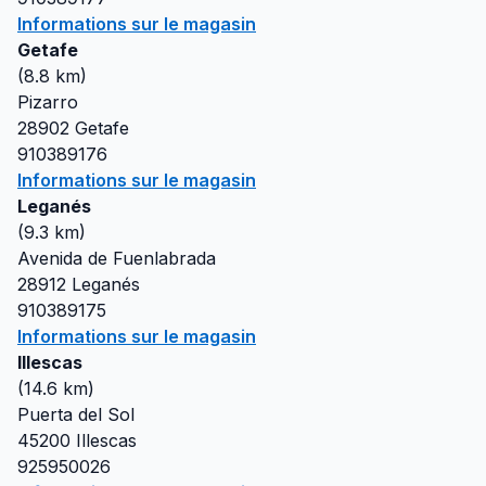
Informations sur le magasin
Getafe
(
8.8
km)
Pizarro
28902
Getafe
910389176
Informations sur le magasin
Leganés
(
9.3
km)
Avenida de Fuenlabrada
28912
Leganés
910389175
Informations sur le magasin
Illescas
(
14.6
km)
Puerta del Sol
45200
Illescas
925950026