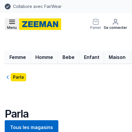
Collabore avec FairWear
Menu
Panier
Se connecter
Femme
Homme
Bebe
Enfant
Maison
Retour
Parla
Parla
Tous les magasins