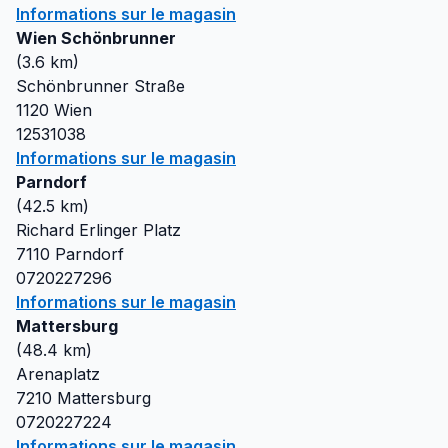
Informations sur le magasin
Wien Schönbrunner
(
3.6
km)
Schönbrunner Straße
1120
Wien
12531038
Informations sur le magasin
Parndorf
(
42.5
km)
Richard Erlinger Platz
7110
Parndorf
0720227296
Informations sur le magasin
Mattersburg
(
48.4
km)
Arenaplatz
7210
Mattersburg
0720227224
Informations sur le magasin