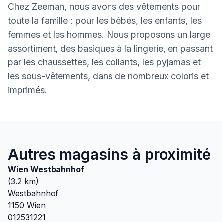
Chez Zeeman, nous avons des vêtements pour
toute la famille : pour les bébés, les enfants, les
femmes et les hommes. Nous proposons un large
assortiment, des basiques à la lingerie, en passant
par les chaussettes, les collants, les pyjamas et
les sous-vêtements, dans de nombreux coloris et
imprimés.
Autres magasins à proximité
Wien Westbahnhof
(
3.2
km)
Westbahnhof
1150
Wien
012531221