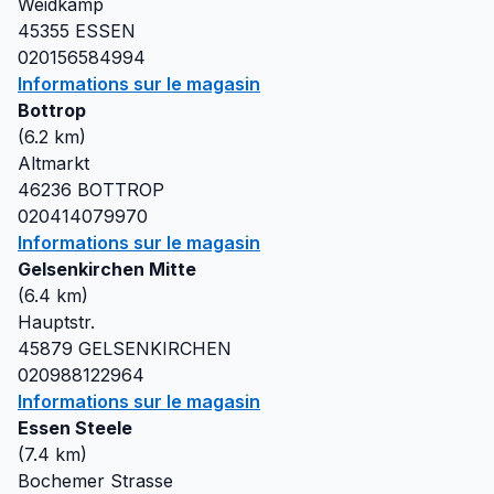
Weidkamp
45355
ESSEN
020156584994
Informations sur le magasin
Bottrop
(
6.2
km)
Altmarkt
46236
BOTTROP
020414079970
Informations sur le magasin
Gelsenkirchen Mitte
(
6.4
km)
Hauptstr.
45879
GELSENKIRCHEN
020988122964
Informations sur le magasin
Essen Steele
(
7.4
km)
Bochemer Strasse