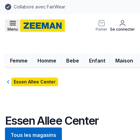
Collabore avec FairWear
Menu
Panier
Se connecter
Femme
Homme
Bebe
Enfant
Maison
Retour
Essen Allee Center
Essen Allee Center
Tous les magasins