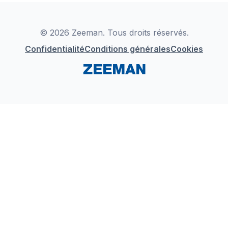
Déclaration de Conformité
Instagram
LinkedIn
© 2026 Zeeman. Tous droits réservés.
Confidentialité
Conditions générales
Cookies