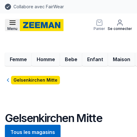
Collabore avec FairWear
Menu
Panier
Se connecter
Femme
Homme
Bebe
Enfant
Maison
Retour
Gelsenkirchen Mitte
Gelsenkirchen Mitte
Tous les magasins