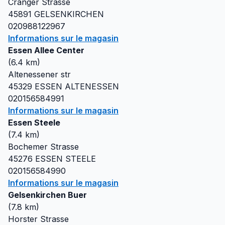
Cranger Strasse
45891
GELSENKIRCHEN
020988122967
Informations sur le magasin
Essen Allee Center
(
6.4
km)
Altenessener str
45329
ESSEN ALTENESSEN
020156584991
Informations sur le magasin
Essen Steele
(
7.4
km)
Bochemer Strasse
45276
ESSEN STEELE
020156584990
Informations sur le magasin
Gelsenkirchen Buer
(
7.8
km)
Horster Strasse