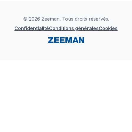
Déclaration de Conformité
Instagram
LinkedIn
© 2026 Zeeman. Tous droits réservés.
Confidentialité
Conditions générales
Cookies