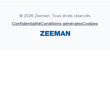
Déclaration de Conformité
Instagram
LinkedIn
© 2026 Zeeman. Tous droits réservés.
Confidentialité
Conditions générales
Cookies