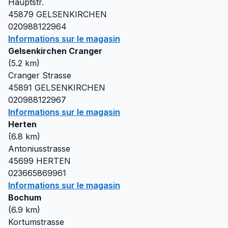
Hauptstr.
45879
GELSENKIRCHEN
020988122964
Informations sur le magasin
Gelsenkirchen Cranger
(
5.2
km)
Cranger Strasse
45891
GELSENKIRCHEN
020988122967
Informations sur le magasin
Herten
(
6.8
km)
Antoniusstrasse
45699
HERTEN
023665869961
Informations sur le magasin
Bochum
(
6.9
km)
Kortumstrasse