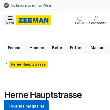
Collabore avec FairWear
Menu
Panier
Se connecter
Femme
Homme
Bebe
Enfant
Maison
Retour
Herne Hauptstrasse
Herne Hauptstrasse
Tous les magasins